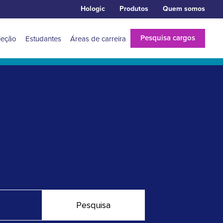
Hologic
Produtos
Quem somos
Pesquisa cargos
leção
Estudantes
Áreas de carreira