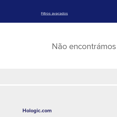
Filtros avaçados
Não encontrámos 
Hologic.com