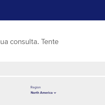
a consulta. Tente
Region
North America