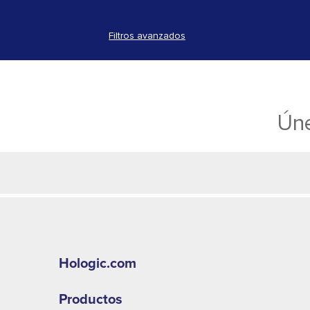
Filtros avanzados
Úne
Hologic.com
Productos