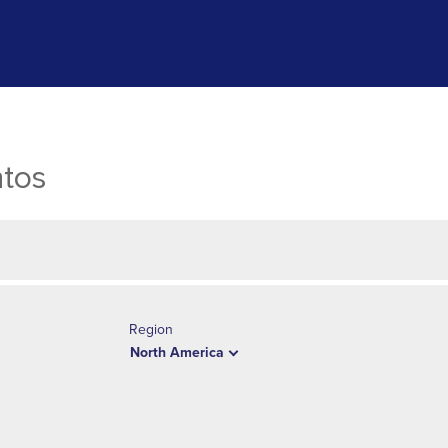
ntos
Region
North America