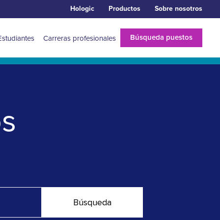
Hologic
Productos
Sobre nosotros
Búsqueda puestos
Estudiantes
Carreras profesionales
os