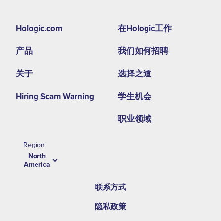
Footer
Hologic.com
在Hologic工作
second
产品
我们如何招聘
menu
NA
关于
选择之道
Hiring Scam Warning
学生机会
职业领域
Region
North
America
联系方式
隐私政策