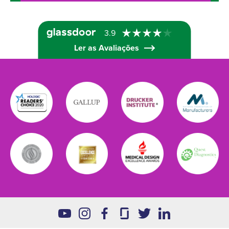
3.9
Ler as Avaliações