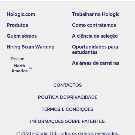
Hologic.com
Trabalhar na Hologic
Footer
Produtos
Como contratamos
second
Quem somos
A ciência da seleção
menu
Hiring Scam Warning
Oportunidades para
NA
estudantes
Region
As áreas de carreiras
North
America
CONTACTOS
POLÍTICA DE PRIVACIDADE
TERMOS E CONDIÇÕES
INFORMAÇÕES SOBRE PATENTES
© 2021 Hologic Ltd. Todos os direitos reservados.