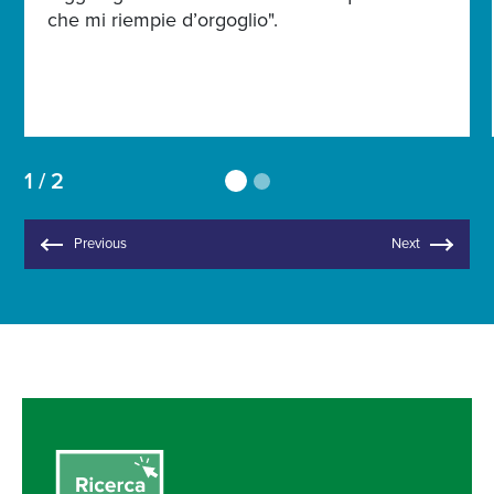
che mi riempie d’orgoglio".
1 / 2
Previous
Next