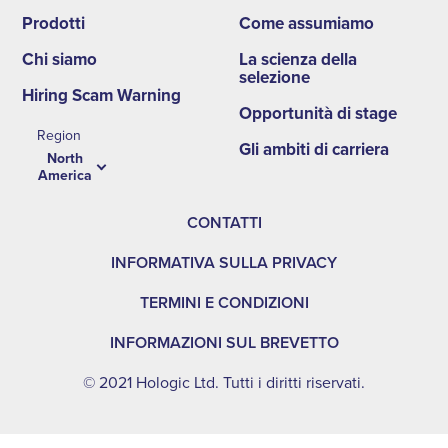
Prodotti
Come assumiamo
second
Chi siamo
La scienza della
menu
selezione
Hiring Scam Warning
NA
Opportunità di stage
Region
Gli ambiti di carriera
North
America
CONTATTI
INFORMATIVA SULLA PRIVACY
TERMINI E CONDIZIONI
INFORMAZIONI SUL BREVETTO
© 2021 Hologic Ltd. Tutti i diritti riservati.