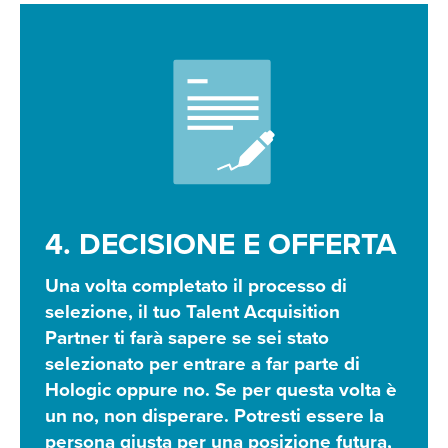
4. DECISIONE E OFFERTA
Una volta completato il processo di
selezione, il tuo Talent Acquisition
Partner ti farà sapere se sei stato
selezionato per entrare a far parte di
Hologic oppure no. Se per questa volta è
un no, non disperare. Potresti essere la
persona giusta per una posizione futura,